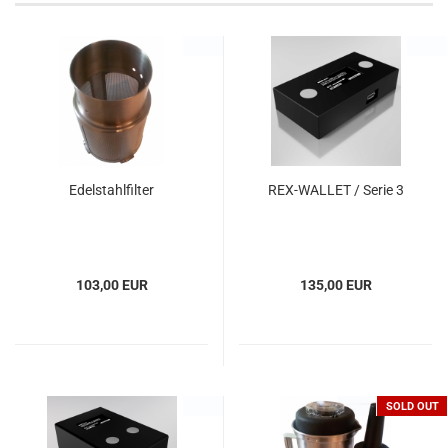
TOP
TOP
Edelstahlfilter
REX-WALLET / Serie 3
103,00 EUR
135,00 EUR
TOP
TOP
SOLD OUT