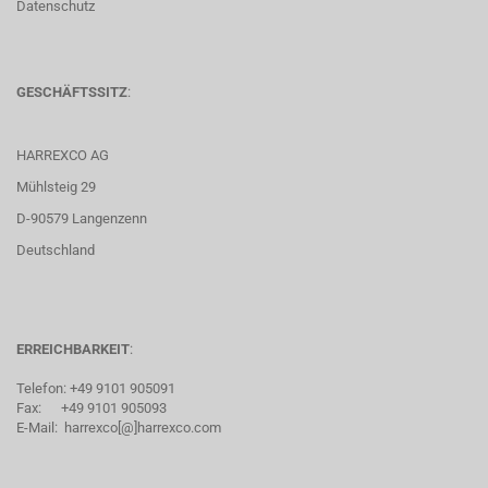
Datenschutz
GESCHÄFTSSITZ
:
HARREXCO AG
Mühlsteig 29
D-90579 Langenzenn
Deutschland
ERREICHBARKEIT
:
Telefon: +49 9101 905091
Fax: +49 9101 905093
E-Mail: harrexco[@]harrexco.com