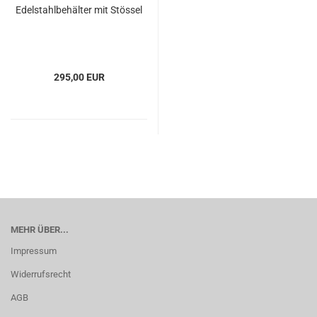
Edelstahlbehälter mit Stössel
295,00 EUR
MEHR ÜBER...
Impressum
Widerrufsrecht
AGB