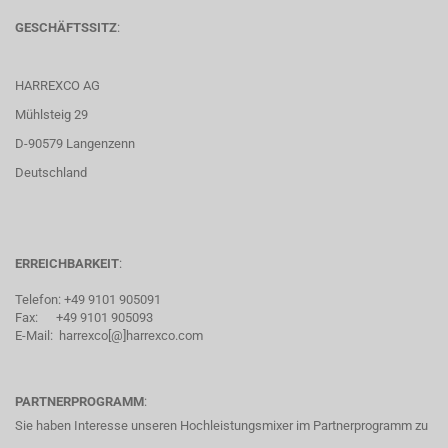
GESCHÄFTSSITZ
:
HARREXCO AG
Mühlsteig 29
D-90579 Langenzenn
Deutschland
ERREICHBARKEIT
:
Telefon: +49 9101 905091
Fax: +49 9101 905093
E-Mail: harrexco[@]harrexco.com
PARTNERPROGRAMM
:
Sie haben Interesse unseren Hochleistungsmixer im Partnerprogramm zu