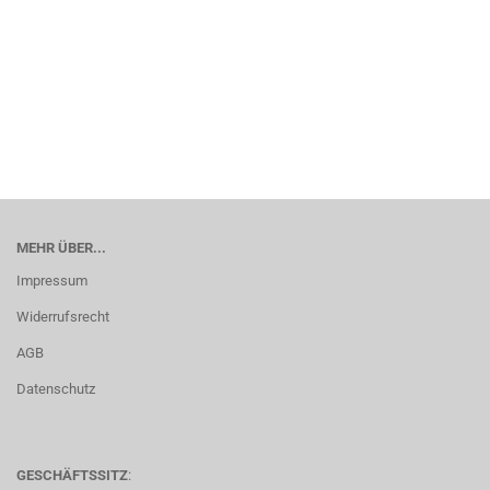
MEHR ÜBER...
Impressum
Widerrufsrecht
AGB
Datenschutz
GESCHÄFTSSITZ
: