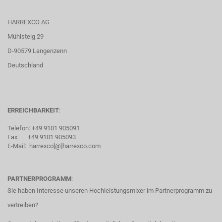
HARREXCO AG
Mühlsteig 29
D-90579 Langenzenn
Deutschland
ERREICHBARKEIT
:
Telefon: +49 9101 905091
Fax: +49 9101 905093
E-Mail: harrexco[@]harrexco.com
PARTNERPROGRAMM
:
Sie haben Interesse unseren Hochleistungsmixer im Partnerprogramm zu
vertreiben?