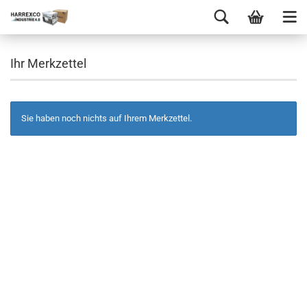
Ihr Merkzettel
Sie haben noch nichts auf Ihrem Merkzettel.