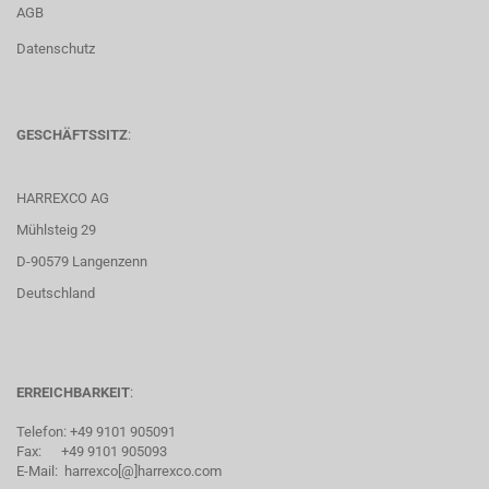
AGB
Datenschutz
GESCHÄFTSSITZ
:
HARREXCO AG
Mühlsteig 29
D-90579 Langenzenn
Deutschland
ERREICHBARKEIT
:
Telefon: +49 9101 905091
Fax: +49 9101 905093
E-Mail: harrexco[@]harrexco.com