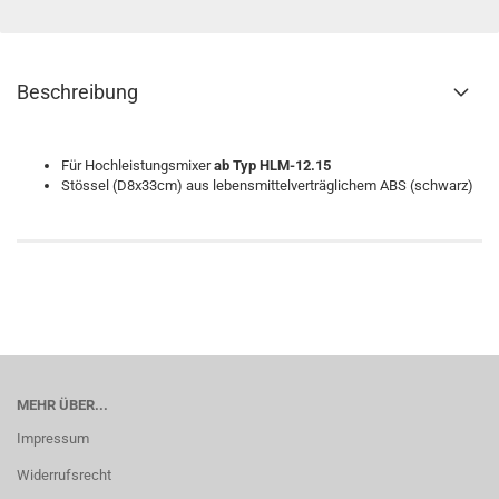
Beschreibung
Für Hochleistungsmixer
ab Typ HLM-12.15
Stössel (D8x33cm) aus lebensmittelverträglichem ABS (schwarz)
MEHR ÜBER...
Impressum
Widerrufsrecht